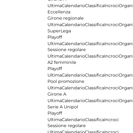
Ultima
Calendario
Classifica
Incroci
Organi
Eccellenza
Girone regionale
Ultima
Calendario
Classifica
Incroci
Organi
SuperLega
Playoff
Ultima
Calendario
Classifica
Incroci
Organi
Sessione regolare
Ultima
Calendario
Classifica
Incroci
Organi
A2 femminile
Playoff
Ultima
Calendario
Classifica
Incroci
Organi
Pool promozione
Ultima
Calendario
Classifica
Incroci
Organi
Girone A
Ultima
Calendario
Classifica
Incroci
Organi
Serie A Unipol
Playoff
Ultima
Calendario
Classifica
Incroci
Sessione regolare
Ultima
Calendario
Classifica
Incroci