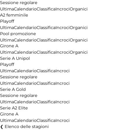
Sessione regolare
Ultima
Calendario
Classifica
Incroci
Organici
A2 femminile
Playoff
Ultima
Calendario
Classifica
Incroci
Organici
Pool promozione
Ultima
Calendario
Classifica
Incroci
Organici
Girone A
Ultima
Calendario
Classifica
Incroci
Organici
Serie A Unipol
Playoff
Ultima
Calendario
Classifica
Incroci
Sessione regolare
Ultima
Calendario
Classifica
Incroci
Serie A Gold
Sessione regolare
Ultima
Calendario
Classifica
Incroci
Serie A2 Elite
Girone A
Ultima
Calendario
Classifica
Incroci
Elenco delle stagioni