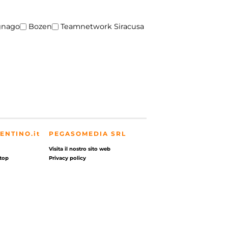
gnago
Bozen
Teamnetwork Siracusa
ENTINO.it
PEGASOMEDIA SRL
Visita il nostro sito web
top
Privacy policy